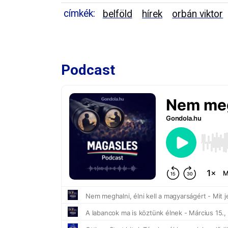
címkék:
belföld
hírek
orbán viktor
Podcast