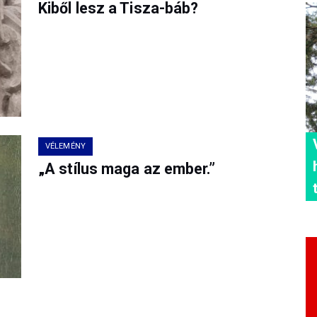
Kiből lesz a Tisza-báb?
VÉLEMÉNY
„A stílus maga az ember.”