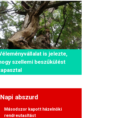
Véleményvállalat is jelezte,
hogy szellemi beszűkülést
tapasztal
Napi abszurd
Másodszor kapott házelnöki
rendreutasítást