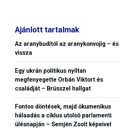
Ajánlott tartalmak
Az aranybuditól az aranykonvojig – és
vissza
Egy ukrán politikus nyíltan
megfenyegette Orbán Viktort és
családját – Brüsszel hallgat
Fontos döntések, majd ökumenikus
hálaadás a ciklus utolsó parlamenti
ülésnapján – Semjén Zsolt képeivel