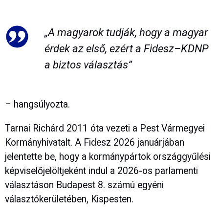
„A magyarok tudják, hogy a magyar
érdek az első, ezért a Fidesz–KDNP
a biztos választás”
– hangsúlyozta.
Tarnai Richárd 2011 óta vezeti a Pest Vármegyei
Kormányhivatalt. A Fidesz 2026 januárjában
jelentette be, hogy a kormánypártok országgyűlési
képviselőjelöltjeként indul a 2026-os parlamenti
választáson Budapest 8. számú egyéni
választókerületében, Kispesten.