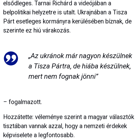
elsődleges. Tarnai Richárd a videójában a
belpolitikai helyzetre is utalt. Ukrajnában a Tisza
Párt esetleges kormányra kerülésében bíznak, de
szerinte ez hiú várakozás.
„Az ukránok már nagyon készülnek
a Tisza Pártra, de hiába készülnek,
mert nem fognak jönni”
– fogalmazott.
Hozzátette: véleménye szerint a magyar választók
tisztában vannak azzal, hogy a nemzeti érdekek
képviselete a legfontosabb.