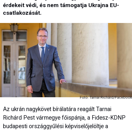
érdekeit védi, és nem támogatja Ukrajna EU-
csatlakozását.
Fotó: Tarnai Richárd/Facebook
Az ukrán nagykövet bírálatára reagált Tarnai
Richárd Pest vármegye főispánja, a Fidesz-KDNP
budapesti országgyűlési képviselőjelöltje a