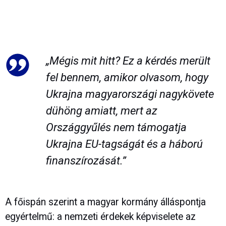
„Mégis mit hitt? Ez a kérdés merült
fel bennem, amikor olvasom, hogy
Ukrajna magyarországi nagykövete
dühöng amiatt, mert az
Országgyűlés nem támogatja
Ukrajna EU-tagságát és a háború
finanszírozását.”
A főispán szerint a magyar kormány álláspontja
egyértelmű: a nemzeti érdekek képviselete az