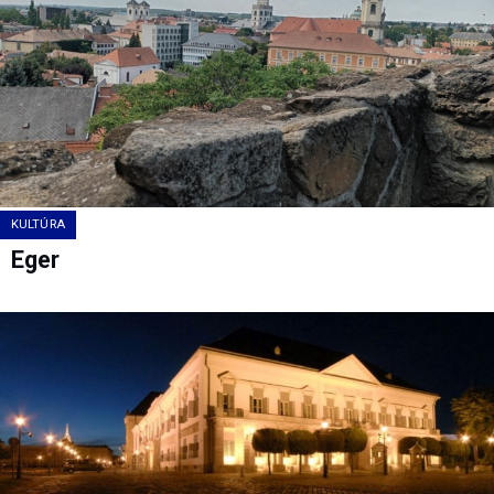
KULTÚRA
Eger