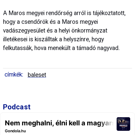
A Maros megyei rendőrség arról is tájékoztatott,
hogy a csendőrök és a Maros megyei
vadászegyesület és a helyi önkormányzat
illetékesei is kiszálltak a helyszínre, hogy
felkutassák, hova menekült a támadó nagyvad.
címkék:
baleset
Podcast