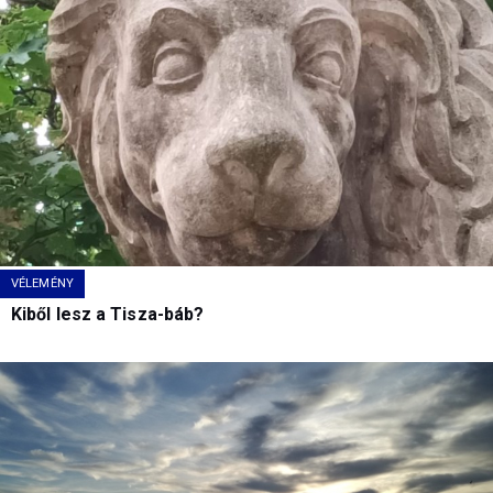
VÉLEMÉNY
Kiből lesz a Tisza-báb?