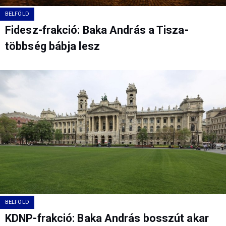
BELFÖLD
Fidesz-frakció: Baka András a Tisza-
többség bábja lesz
BELFÖLD
KDNP-frakció: Baka András bosszút akar