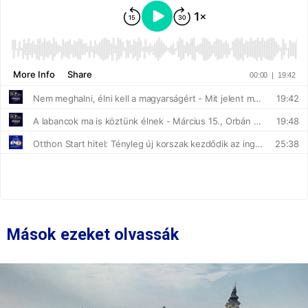
Mások ezeket olvassák