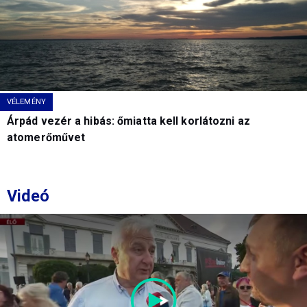
VÉLEMÉNY
Árpád vezér a hibás: őmiatta kell korlátozni az
atomerőművet
Videó