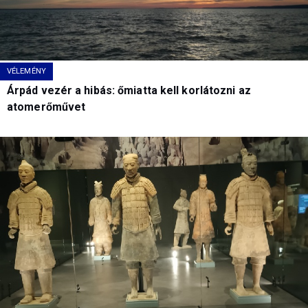
VÉLEMÉNY
Árpád vezér a hibás: őmiatta kell korlátozni az
atomerőművet