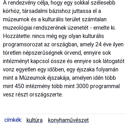
A rendezvény célja, hogy egy sokkal szélesebb
körhöz, társadalmi bázishoz juttassa el a
múzeumok és a kulturális terület számtalan
muzeológiai rendszerének üzenetét - emelte ki.
Hozzátette: nincs még egy olyan kulturális
programsorozat az országban, amely 24 éve ilyen
töretlen népszerűségnek örvend, ennyire sok
intézményt kapcsol össze és ennyire sok látogatót
vonz egyetlen egy időben, egy éjszaka folyamán
mint a Múzeumok éjszakája, amelyen idén több
mint 450 intézmény több mint 3000 programmal
vesz részt országszerte.
címkék:
kultúra
konyhaművészet