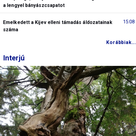
a lengyel bányászcsapatot
15:08
Emelkedett a Kijev elleni támadás áldozatainak
száma
Korábbiak...
Interjú