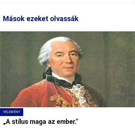
Mások ezeket olvassák
VÉLEMÉNY
„A stílus maga az ember.”