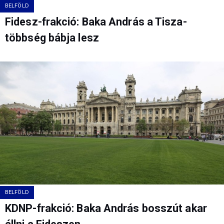
BELFÖLD
Fidesz-frakció: Baka András a Tisza-
többség bábja lesz
BELFÖLD
KDNP-frakció: Baka András bosszút akar