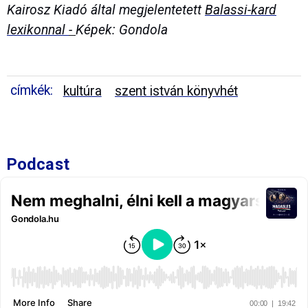
Kairosz Kiadó által megjelentetett
Balassi-kard
lexikonnal
-
Képek: Gondola
címkék:
kultúra
szent istván könyvhét
Podcast