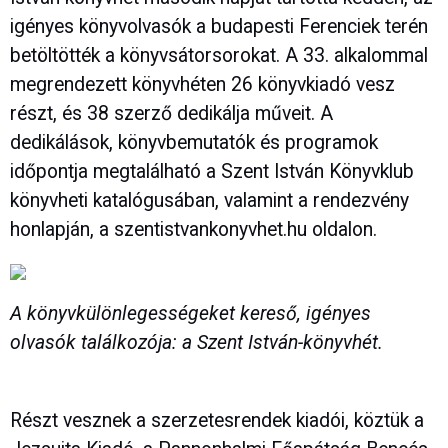
igényes könyvolvasók a budapesti Ferenciek terén
betöltötték a könyvsátorsorokat. A 33. alkalommal
megrendezett könyvhéten 26 könyvkiadó vesz
részt, és 38 szerző dedikálja műveit. A
dedikálások, könyvbemutatók és programok
időpontja megtalálható a Szent István Könyvklub
könyvheti katalógusában, valamint a rendezvény
honlapján, a szentistvankonyvhet.hu oldalon.
A könyvkülönlegességeket kereső, igényes
olvasók találkozója: a Szent István-könyvhét.
Részt vesznek a szerzetesrendek kiadói, köztük a