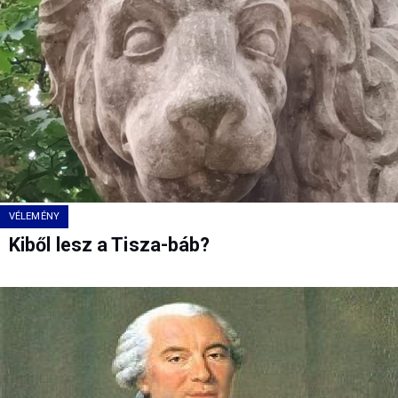
VÉLEMÉNY
Kiből lesz a Tisza-báb?