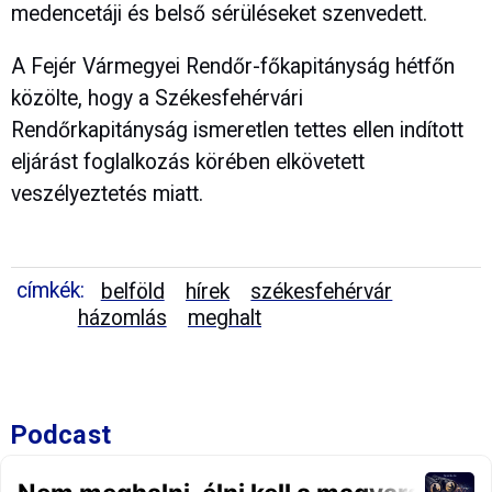
medencetáji és belső sérüléseket szenvedett.
A Fejér Vármegyei Rendőr-főkapitányság hétfőn
közölte, hogy a Székesfehérvári
Rendőrkapitányság ismeretlen tettes ellen indított
eljárást foglalkozás körében elkövetett
veszélyeztetés miatt.
címkék:
belföld
hírek
székesfehérvár
házomlás
meghalt
Podcast