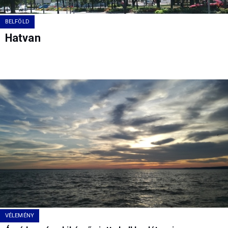
BELFÖLD
Hatvan
VÉLEMÉNY