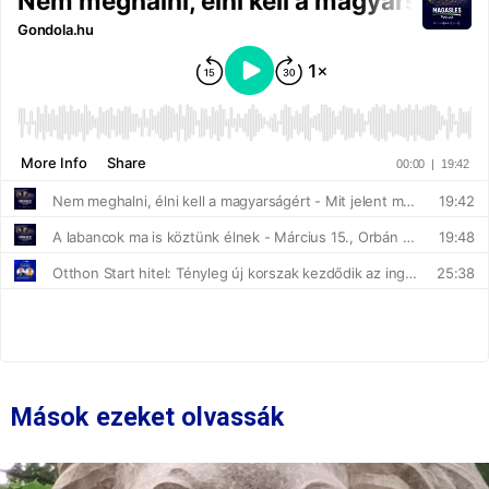
Mások ezeket olvassák