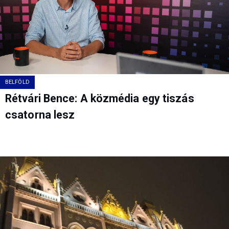
BELFÖLD
Rétvári Bence: A közmédia egy tiszás
csatorna lesz