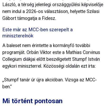
László, a térség jelenlegi országgyűlési képviselője
nem indul a 2026-os választáson, helyette Szilasi
Gábort támogatja a Fidesz.
Este már az MCC-ben szerepelt a
miniszterelnök
A baleset nem érintette a kormányfő további
programját. Orbán Viktor este a Mathias Corvinus
Collegium diákjai előtt beszélgetett Stumpf István
egykori miniszterrel. Közösségi oldalán ezt írta:
„Stumpf tanár úr újra akcióban. Vizsga az MCC-
ben.”
Mi történt pontosan