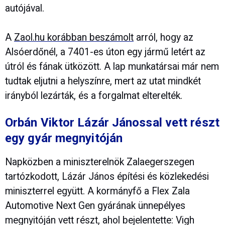
autójával.
A
Zaol.hu korábban beszámolt
arról, hogy az
Alsóerdőnél, a 7401-es úton egy jármű letért az
útról és fának ütközött. A lap munkatársai már nem
tudtak eljutni a helyszínre, mert az utat mindkét
irányból lezárták, és a forgalmat elterelték.
Orbán Viktor Lázár Jánossal vett részt
egy gyár megnyitóján
Napközben a miniszterelnök Zalaegerszegen
tartózkodott, Lázár János építési és közlekedési
miniszterrel együtt. A kormányfő a Flex Zala
Automotive Next Gen gyárának ünnepélyes
megnyitóján vett részt, ahol bejelentette: Vigh