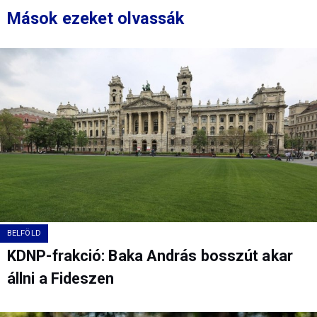
Mások ezeket olvassák
BELFÖLD
KDNP-frakció: Baka András bosszút akar
állni a Fideszen