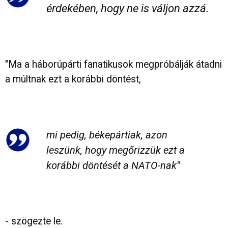
érdekében, hogy ne is váljon azzá.
"Ma a háborúpárti fanatikusok megpróbálják átadni
a múltnak ezt a korábbi döntést,
mi pedig, békepártiak, azon
leszünk, hogy megőrizzük ezt a
korábbi döntését a NATO-nak"
- szögezte le.