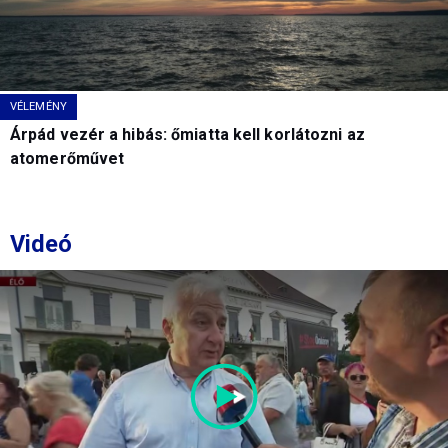
VÉLEMÉNY
Árpád vezér a hibás: őmiatta kell korlátozni az
atomerőművet
Videó