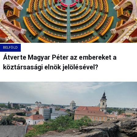
BELFÖLD
Átverte Magyar Péter az embereket a
köztársasági elnök jelölésével?