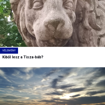
VÉLEMÉNY
Kiből lesz a Tisza-báb?