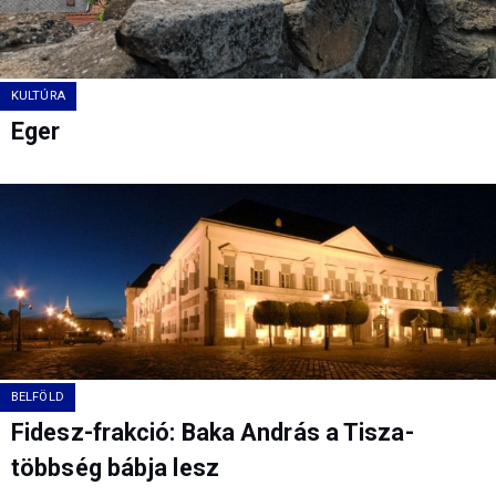
KULTÚRA
Eger
BELFÖLD
Fidesz-frakció: Baka András a Tisza-
többség bábja lesz