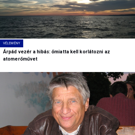
VÉLEMÉNY
Árpád vezér a hibás: őmiatta kell korlátozni az
atomerőművet