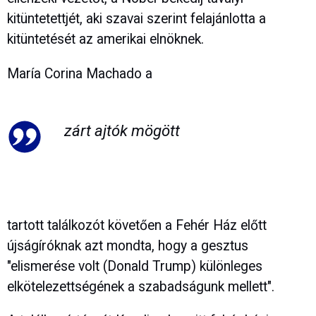
kitüntetettjét, aki szavai szerint felajánlotta a
kitüntetését az amerikai elnöknek.
María Corina Machado a
zárt ajtók mögött
tartott találkozót követően a Fehér Ház előtt
újságíróknak azt mondta, hogy a gesztus
"elismerése volt (Donald Trump) különleges
elkötelezettségének a szabadságunk mellett".