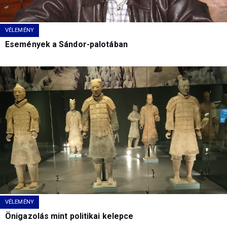
VÉLEMÉNY
Események a Sándor-palotában
VÉLEMÉNY
Önigazolás mint politikai kelepce