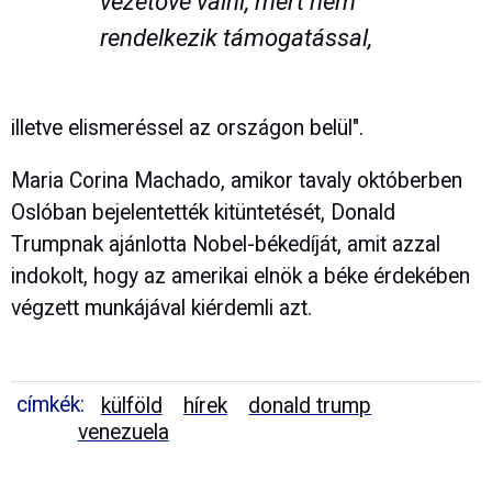
vezetővé válni, mert nem
rendelkezik támogatással,
illetve elismeréssel az országon belül".
Maria Corina Machado, amikor tavaly októberben
Oslóban bejelentették kitüntetését, Donald
Trumpnak ajánlotta Nobel-békedíját, amit azzal
indokolt, hogy az amerikai elnök a béke érdekében
végzett munkájával kiérdemli azt.
címkék:
külföld
hírek
donald trump
venezuela