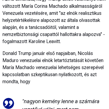
változott María Corina Machado alkalmasságáról
Venezuela vezetésére, amit "az elnök realisztikus
helyzetértékelésre alapozott az általa olvasottak
alapján, és a tanácsadóitól, valamint a
nemzetbiztonsági csapattól hallottakra alapozva" -
fogalmazott Karoline Leavitt.
Donald Trump január első napjaiban, Nicolás
Maduro venezuelai elnök letartóztatását követően
María Machado venezuelai lehetséges szerepével
kapcsolatban szkeptikusan nyilatkozott, és azt
mondta, hogy
"nagyon kemény lenne a számára