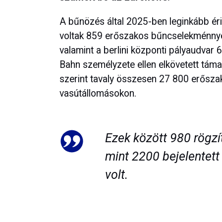
A bűnözés által 2025-ben leginkább éri
voltak 859 erőszakos bűncselekménnyel
valamint a berlini központi pályaudvar 6
Bahn személyzete ellen elkövetett táma
szerint tavaly összesen 27 800 erősza
vasútállomásokon.
Ezek között 980 rögzí
mint 2200 bejelentet
volt.