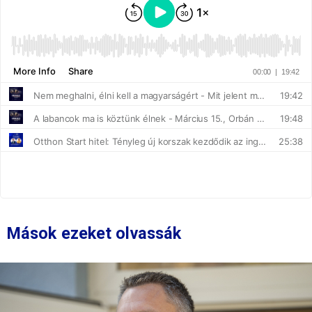
Mások ezeket olvassák