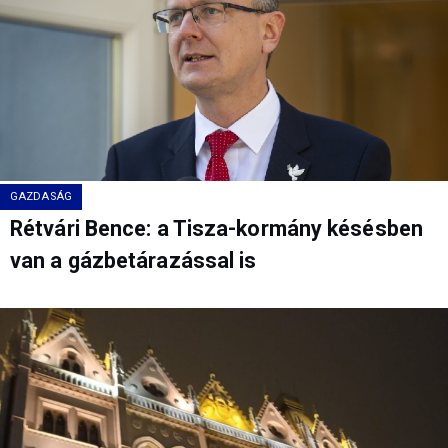
GAZDASÁG
Rétvári Bence: a Tisza-kormány késésben
van a gázbetárazással is