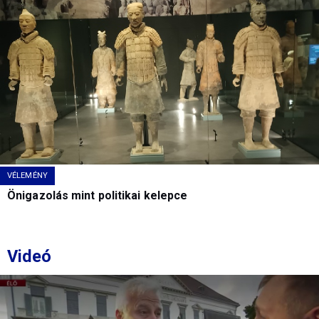
VÉLEMÉNY
Önigazolás mint politikai kelepce
Videó