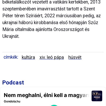
béketalálkozót vezetett a vatikáni kertekben, 2013
szeptemberében imavirrasztást tartott a Szent
Péter téren Szíriáért, 2022 márciusában pedig, az
ukrajnai háború kirobbanása első hónapján Szűz
Mária oltalmába ajánlotta Oroszországot és
Ukrajnát.
címkék:
kultúra
xiv. leó pápa
húsvét
Podcast