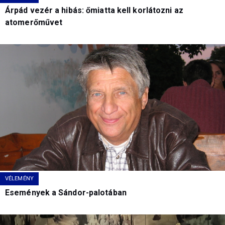
Árpád vezér a hibás: őmiatta kell korlátozni az
atomerőművet
VÉLEMÉNY
Események a Sándor-palotában