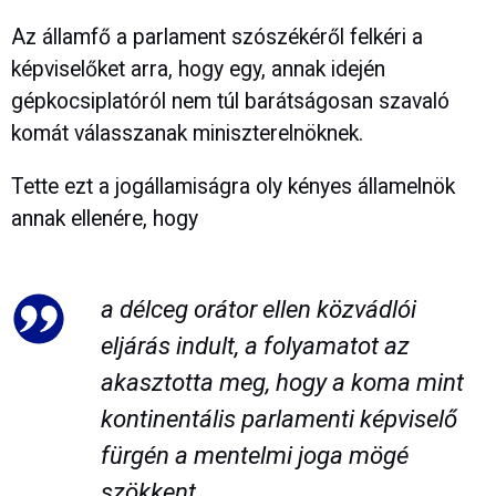
Az államfő a parlament szószékéről felkéri a
képviselőket arra, hogy egy, annak idején
gépkocsiplatóról nem túl barátságosan szavaló
komát válasszanak miniszterelnöknek.
Tette ezt a jogállamiságra oly kényes államelnök
annak ellenére, hogy
a délceg orátor ellen közvádlói
eljárás indult, a folyamatot az
akasztotta meg, hogy a koma mint
kontinentális parlamenti képviselő
fürgén a mentelmi joga mögé
szökkent.