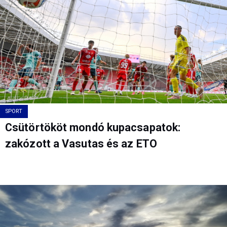
SPORT
Csütörtököt mondó kupacsapatok:
zakózott a Vasutas és az ETO