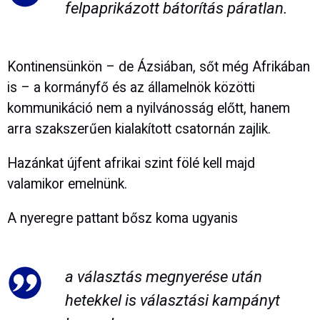
felpaprikázott bátorítás páratlan.
Kontinensünkön – de Ázsiában, sőt még Afrikában
is – a kormányfő és az államelnök közötti
kommunikáció nem a nyilvánosság előtt, hanem
arra szakszerűen kialakított csatornán zajlik.
Hazánkat újfent afrikai szint fölé kell majd
valamikor emelnünk.
A nyeregre pattant bősz koma ugyanis
a választás megnyerése után
hetekkel is választási kampányt