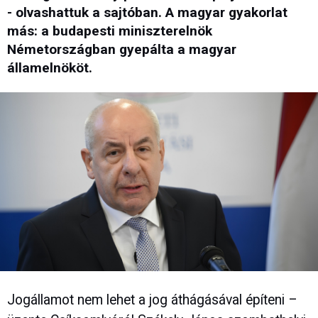
- olvashattuk a sajtóban. A magyar gyakorlat
más: a budapesti miniszterelnök
Németországban gyepálta a magyar
államelnököt.
Jogállamot nem lehet a jog áthágásával építeni –