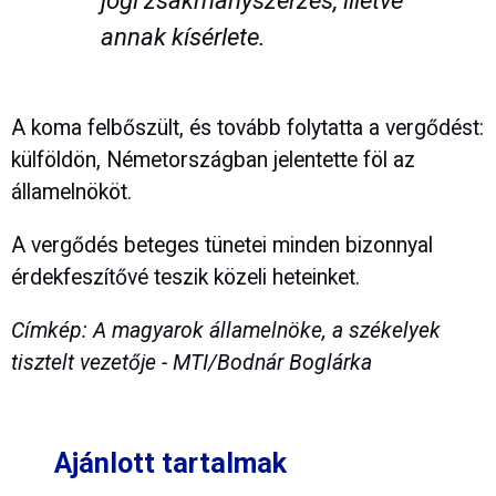
annak kísérlete.
A koma felbőszült, és tovább folytatta a vergődést:
külföldön, Németországban jelentette föl az
államelnököt.
A vergődés beteges tünetei minden bizonnyal
érdekfeszítővé teszik közeli heteinket.
Címkép: A magyarok államelnöke, a székelyek
tisztelt vezetője - MTI/Bodnár Boglárka
Ajánlott tartalmak