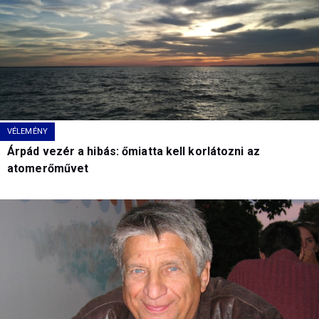
VÉLEMÉNY
Árpád vezér a hibás: őmiatta kell korlátozni az
atomerőművet