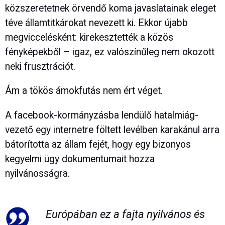
közszeretetnek örvendő koma javaslatainak eleget
téve államtitkárokat nevezett ki. Ekkor újabb
megviccelésként: kirekesztették a közös
fényképekből – igaz, ez valószínűleg nem okozott
neki frusztrációt.
Ám a tökös ámokfutás nem ért véget.
A facebook-kormányzásba lendülő hatalmiág-
vezető egy internetre föltett levélben karakánul arra
bátorította az állam fejét, hogy egy bizonyos
kegyelmi ügy dokumentumait hozza
nyilvánosságra.
Európában ez a fajta nyilvános és