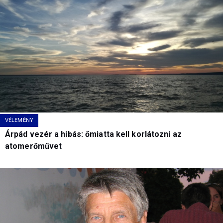
VÉLEMÉNY
Árpád vezér a hibás: őmiatta kell korlátozni az
atomerőművet