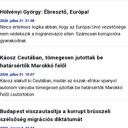
Hölvényi György: Ébresztő, Európa!
2026. július 31. 21:08
Nincs értelmes logika abban, hogy az Európai Unió vezetősége
nem védekezik a migráninvázió ellen. Számosan korrupcióra
gyanakodnak.
Káosz Ceutában, tömegesen jutottak be
határsértők Marokkó felől
2026. július 31. 10:07
Káosz alakult ki Ceutában, miután az észak-afrikai spanyol
autonóm városba tömegesen jutottak be határsértők Marokkó
felől csütörtökön.
Budapest visszautasítja a korrupt brüsszeli
szélsőség migrációs diktátumát