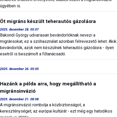
ügyében is.
Öt migráns készült teherautós gázolásra
2025. december 28. 05:07
Bakondi György udvariasan bevándorlóknak nevezi a
migránsokat, ez a szóhasználat azonban félrevezető lehet. Akik
bevándorlók, azok nem készülnek teherautós gázolásra - ilyen
esetről is beszámolt a főtanácsadó.
2025. december 26. 05:05
Hazánk a példa arra, hogy megállítható a
migránsinvázió
2025. december 21. 08:08
A migránsinvázió rombolja a közbiztonságot, a
kereszténységet, az európai kultúrát - ezt még egy hatodikos