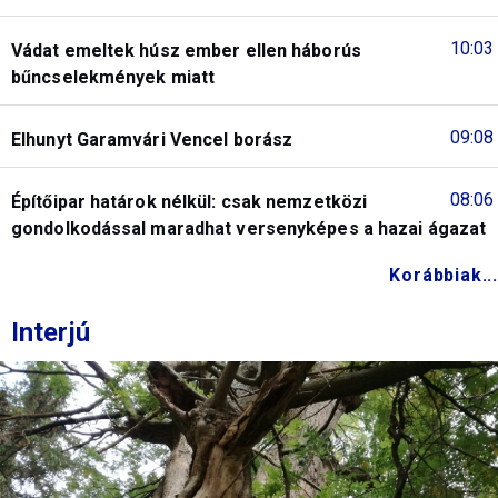
10:03
Vádat emeltek húsz ember ellen háborús
bűncselekmények miatt
09:08
Elhunyt Garamvári Vencel borász
08:06
Építőipar határok nélkül: csak nemzetközi
gondolkodással maradhat versenyképes a hazai ágazat
Korábbiak...
Interjú