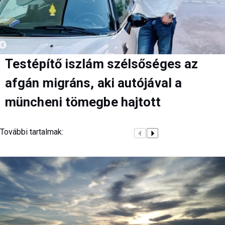
Testépítő iszlám szélsőséges az
afgán migráns, aki autójával a
müncheni tömegbe hajtott
További tartalmak: