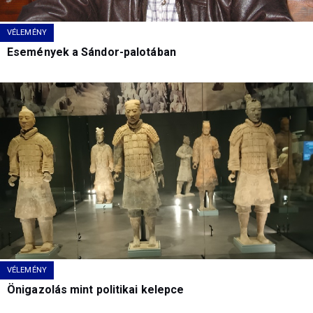
VÉLEMÉNY
Események a Sándor-palotában
VÉLEMÉNY
Önigazolás mint politikai kelepce