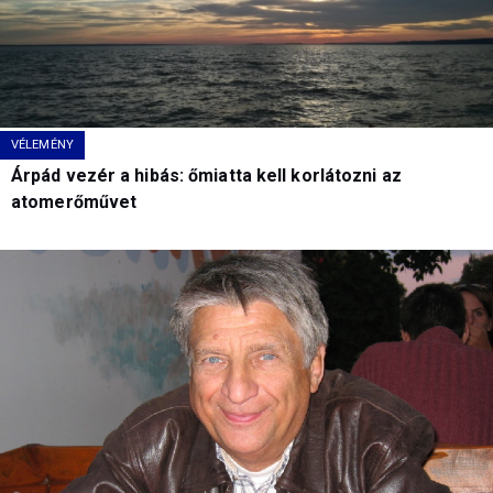
VÉLEMÉNY
Árpád vezér a hibás: őmiatta kell korlátozni az
atomerőművet