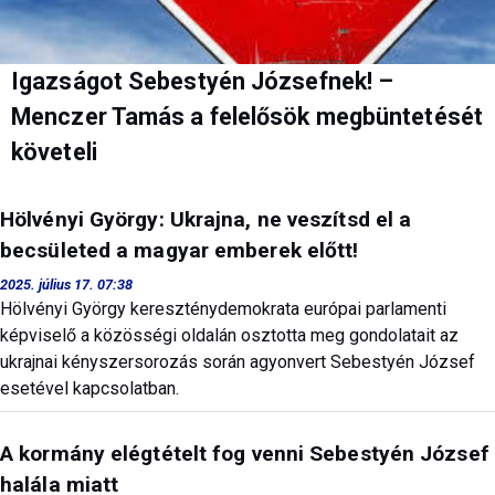
Igazságot Sebestyén Józsefnek! –
Menczer Tamás a felelősök megbüntetését
követeli
Hölvényi György: Ukrajna, ne veszítsd el a
becsületed a magyar emberek előtt!
2025. július 17. 07:38
Hölvényi György kereszténydemokrata európai parlamenti
képviselő a közösségi oldalán osztotta meg gondolatait az
ukrajnai kényszersorozás során agyonvert Sebestyén József
esetével kapcsolatban.
A kormány elégtételt fog venni Sebestyén József
halála miatt