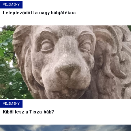
VÉLEMÉNY
Lelepleződött a nagy bábjátékos
VÉLEMÉNY
Kiből lesz a Tisza-báb?