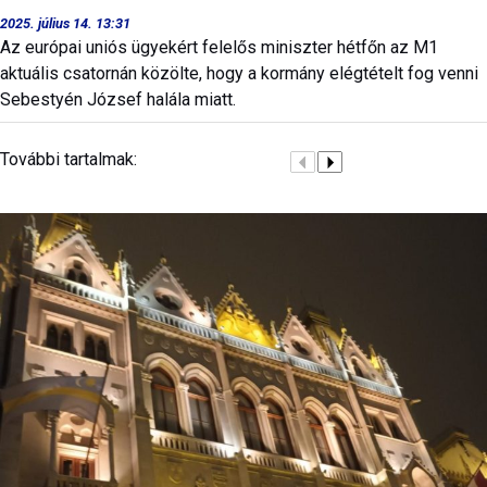
2025. július 14. 13:31
Az európai uniós ügyekért felelős miniszter hétfőn az M1
aktuális csatornán közölte, hogy a kormány elégtételt fog venni
Sebestyén József halála miatt.
További tartalmak: