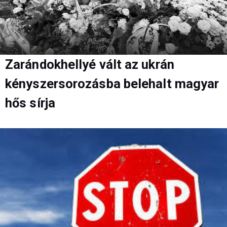
Zarándokhellyé vált az ukrán
kényszersorozásba belehalt magyar
hős sírja