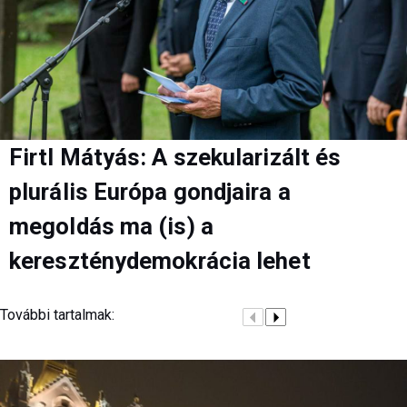
Firtl Mátyás: A szekularizált és
plurális Európa gondjaira a
megoldás ma (is) a
kereszténydemokrácia lehet
További tartalmak: