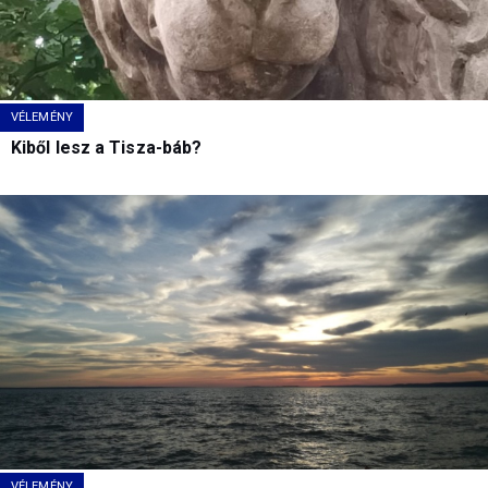
VÉLEMÉNY
Kiből lesz a Tisza-báb?
VÉLEMÉNY