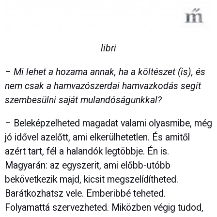
libri
–
Mi lehet a hozama annak, ha a költészet (is), és
nem csak a hamvazószerdai hamvazkodás segít
szembesülni saját mulandóságunkkal?
– Beleképzelheted magadat valami olyasmibe, még
jó idővel azelőtt, ami elkerülhetetlen. És amitől
azért tart, fél a halandók legtöbbje. Én is.
Magyarán: az egyszerit, ami előbb-utóbb
bekövetkezik majd, kicsit megszelídítheted.
Barátkozhatsz vele. Emberibbé teheted.
Folyamattá szervezheted. Miközben végig tudod,