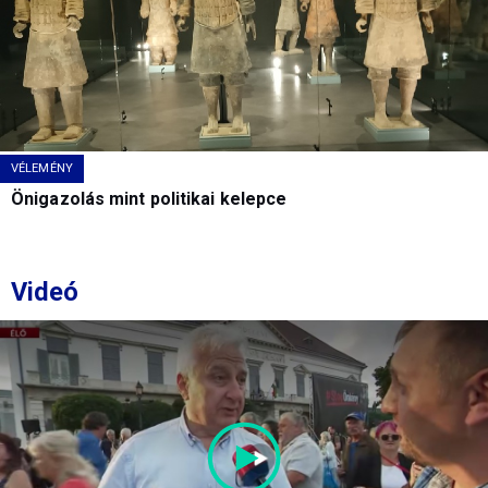
VÉLEMÉNY
Önigazolás mint politikai kelepce
Videó