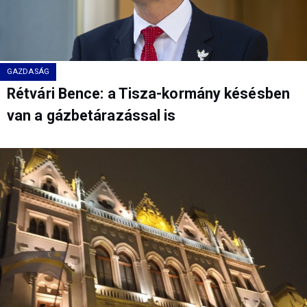
GAZDASÁG
Rétvári Bence: a Tisza-kormány késésben
van a gázbetárazással is