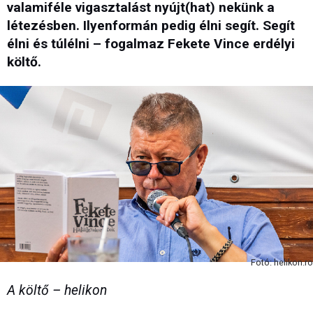
valamiféle vigasztalást nyújt(hat) nekünk a
létezésben. Ilyenformán pedig élni segít. Segít
élni és túlélni – fogalmaz Fekete Vince erdélyi
költő.
Fotó: helikon.ro
A költő – helikon