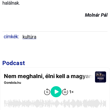
halálnak.
Molnár Pál
címkék:
kultúra
Podcast