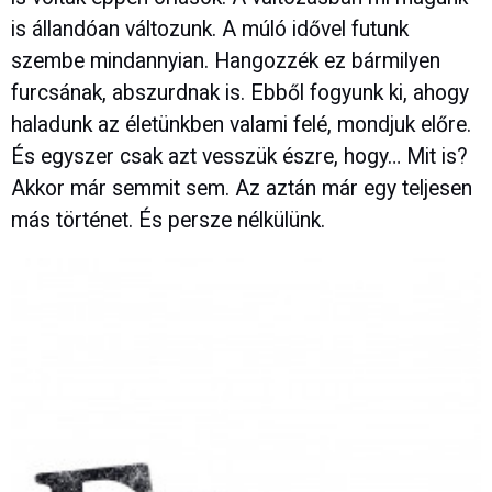
is állandóan változunk. A múló idővel futunk
szembe mindannyian. Hangozzék ez bármilyen
furcsának, abszurdnak is. Ebből fogyunk ki, ahogy
haladunk az életünkben valami felé, mondjuk előre.
És egyszer csak azt vesszük észre, hogy… Mit is?
Akkor már semmit sem. Az aztán már egy teljesen
más történet. És persze nélkülünk.