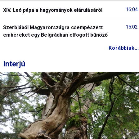
16:04
XIV. Leó pápa a hagyományok elárulásáról
15:02
Szerbiából Magyarországra csempészett
embereket egy Belgrádban elfogott bűnöző
Korábbiak...
Interjú