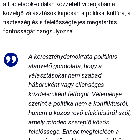
a
Facebook-oldalán közzétett videójában
a
közelgő választások kapcsán a politikai kultúra, a
tisztesség és a felelősségteljes magatartás
fontosságát hangsúlyozza.
A kereszténydemokrata politikus
alapvető gondolata, hogy a
választásokat nem szabad
háborúként vagy ellenséges
küzdelemként felfogni. Véleménye
szerint a politika nem a konfliktusról,
hanem a közös jövő alakításáról szól,
amely minden szereplő közös
felelőssége. Ennek megfelelően a