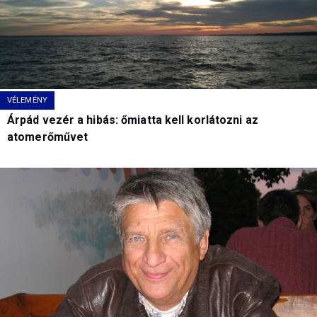
VÉLEMÉNY
Árpád vezér a hibás: őmiatta kell korlátozni az
atomerőművet