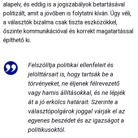
alapelv, és eddig is a jogszabályok betartásával
politizált, amit a jövőben is folytatni kíván. Úgy véli,
a választók bizalma csak tiszta eszközökkel,
őszinte kommunikációval és korrekt magatartással
építhető ki.
Felszólítja politikai ellenfeleit és
jelölttársait is, hogy tartsák be a
törvényeket, ne éljenek félrevezető
vagy hamis állításokkal, és ne lépjék
át a jó erkölcs határait. Szerinte a
választópolgárok joggal várják el az
egyenes beszédet és az igazságot a
politikusoktól.