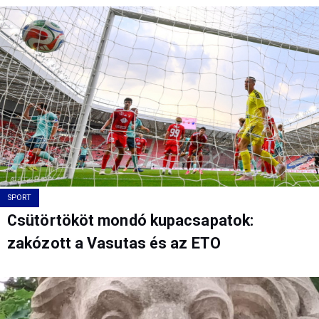
SPORT
Csütörtököt mondó kupacsapatok:
zakózott a Vasutas és az ETO