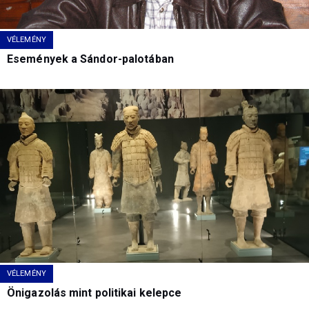
VÉLEMÉNY
Események a Sándor-palotában
VÉLEMÉNY
Önigazolás mint politikai kelepce