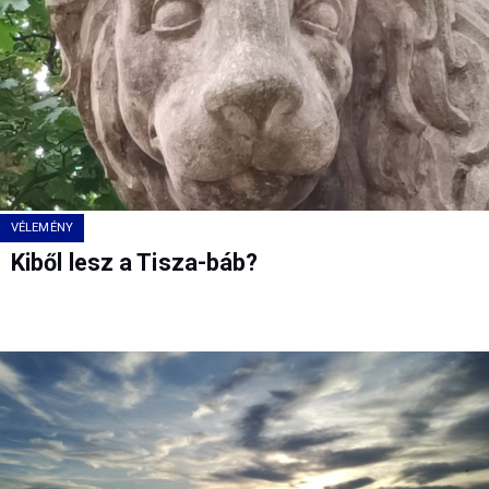
VÉLEMÉNY
Kiből lesz a Tisza-báb?