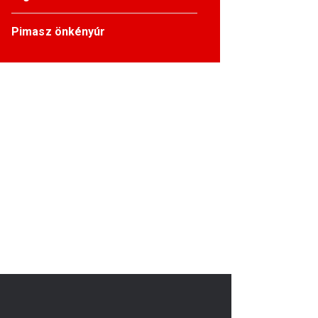
Pimasz önkényúr