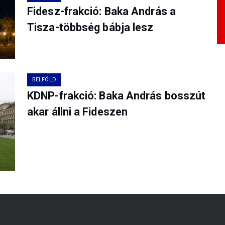
Fidesz-frakció: Baka András a
Tisza-többség bábja lesz
BELFÖLD
KDNP-frakció: Baka András bosszút
akar állni a Fideszen