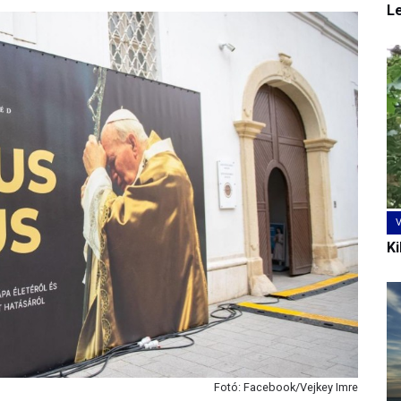
L
Ki
Fotó: Facebook/Vejkey Imre