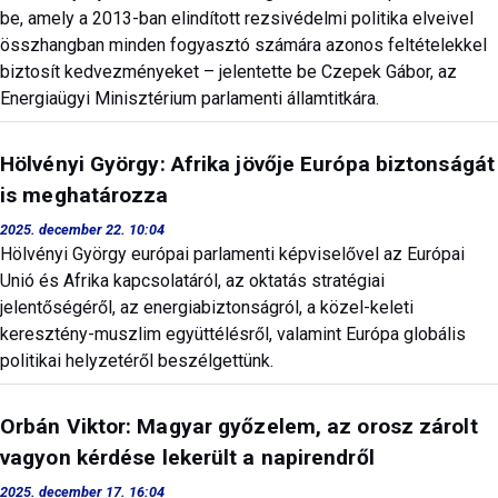
be, amely a 2013-ban elindított rezsivédelmi politika elveivel
összhangban minden fogyasztó számára azonos feltételekkel
biztosít kedvezményeket – jelentette be Czepek Gábor, az
Energiaügyi Minisztérium parlamenti államtitkára.
Hölvényi György: Afrika jövője Európa biztonságát
is meghatározza
2025. december 22. 10:04
Hölvényi György európai parlamenti képviselővel az Európai
Unió és Afrika kapcsolatáról, az oktatás stratégiai
jelentőségéről, az energiabiztonságról, a közel-keleti
keresztény-muszlim együttélésről, valamint Európa globális
politikai helyzetéről beszélgettünk.
Orbán Viktor: Magyar győzelem, az orosz zárolt
vagyon kérdése lekerült a napirendről
2025. december 17. 16:04