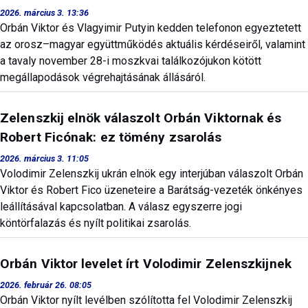
2026. március 3. 13:36
Orbán Viktor és Vlagyimir Putyin kedden telefonon egyeztetett
az orosz–magyar együttműködés aktuális kérdéseiről, valamint
a tavaly november 28-i moszkvai találkozójukon kötött
megállapodások végrehajtásának állásáról.
Zelenszkij elnök válaszolt Orbán Viktornak és
Robert Ficónak: ez tömény zsarolás
2026. március 3. 11:05
Volodimir Zelenszkij ukrán elnök egy interjúban válaszolt Orbán
Viktor és Robert Fico üzeneteire a Barátság-vezeték önkényes
leállításával kapcsolatban. A válasz egyszerre jogi
köntörfalazás és nyílt politikai zsarolás.
Orbán Viktor levelet írt Volodimir Zelenszkijnek
2026. február 26. 08:05
Orbán Viktor nyílt levélben szólította fel Volodimir Zelenszkij