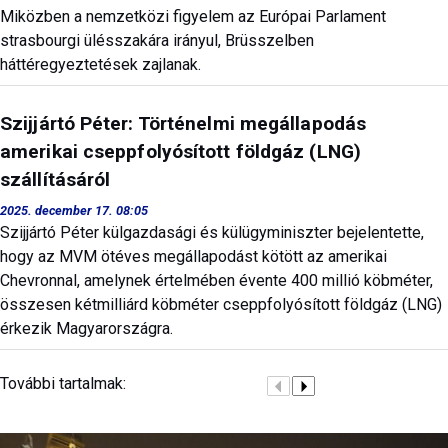
Miközben a nemzetközi figyelem az Európai Parlament
strasbourgi ülésszakára irányul, Brüsszelben
háttéregyeztetések zajlanak.
Szijjártó Péter: Történelmi megállapodás
amerikai cseppfolyósított földgáz (LNG)
szállításáról
2025. december 17. 08:05
Szijjártó Péter külgazdasági és külügyminiszter bejelentette,
hogy az MVM ötéves megállapodást kötött az amerikai
Chevronnal, amelynek értelmében évente 400 millió köbméter,
összesen kétmilliárd köbméter cseppfolyósított földgáz (LNG)
érkezik Magyarországra.
További tartalmak: