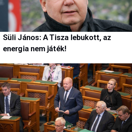
Süli János: A Tisza lebukott, az
energia nem játék!