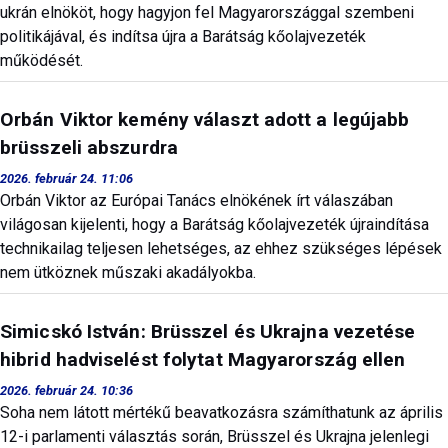
ukrán elnököt, hogy hagyjon fel Magyarországgal szembeni
politikájával, és indítsa újra a Barátság kőolajvezeték
működését.
Orbán Viktor kemény választ adott a legújabb
brüsszeli abszurdra
2026. február 24. 11:06
Orbán Viktor az Európai Tanács elnökének írt válaszában
világosan kijelenti, hogy a Barátság kőolajvezeték újraindítása
technikailag teljesen lehetséges, az ehhez szükséges lépések
nem ütköznek műszaki akadályokba.
Simicskó István: Brüsszel és Ukrajna vezetése
hibrid hadviselést folytat Magyarország ellen
2026. február 24. 10:36
Soha nem látott mértékű beavatkozásra számíthatunk az április
12-i parlamenti választás során, Brüsszel és Ukrajna jelenlegi