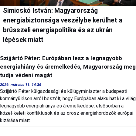
Simicskó István: Magyarország
energiabiztonsága veszélybe kerülhet a
brüsszeli energiapolitika és az ukrán
lépések miatt
Szijjártó Péter: Európában lesz a legnagyobb
energiahiány és áremelkedés, Magyarország meg
tudja védeni magát
2026. március 11. 14:36
Szijjártó Péter külgazdasági és külügyminiszter a budapesti
kormányülésen arról beszélt, hogy Európában alakulhat ki a világ
legnagyobb energiahiánya és áremelkedése, elsősorban a
közel-keleti konfliktusok és az orosz energiahordozók európai
kizárása miatt.