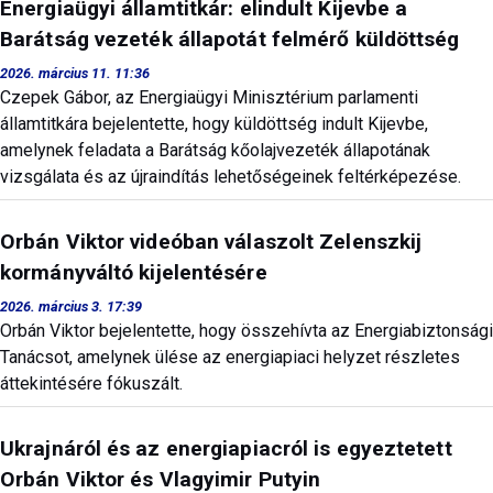
Energiaügyi államtitkár: elindult Kijevbe a
Barátság vezeték állapotát felmérő küldöttség
2026. március 11. 11:36
Czepek Gábor, az Energiaügyi Minisztérium parlamenti
államtitkára bejelentette, hogy küldöttség indult Kijevbe,
amelynek feladata a Barátság kőolajvezeték állapotának
vizsgálata és az újraindítás lehetőségeinek feltérképezése.
Orbán Viktor videóban válaszolt Zelenszkij
kormányváltó kijelentésére
2026. március 3. 17:39
Orbán Viktor bejelentette, hogy összehívta az Energiabiztonsági
Tanácsot, amelynek ülése az energiapiaci helyzet részletes
áttekintésére fókuszált.
Ukrajnáról és az energiapiacról is egyeztetett
Orbán Viktor és Vlagyimir Putyin