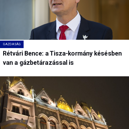
GAZDASÁG
Rétvári Bence: a Tisza-kormány késésben
van a gázbetárazással is