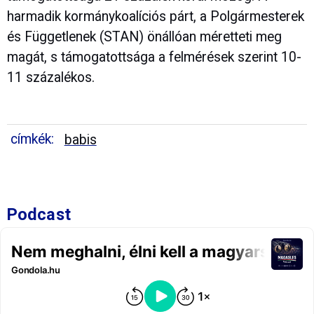
harmadik kormánykoalíciós párt, a Polgármesterek
és Függetlenek (STAN) önállóan méretteti meg
magát, s támogatottsága a felmérések szerint 10-
11 százalékos.
címkék:
babis
Podcast