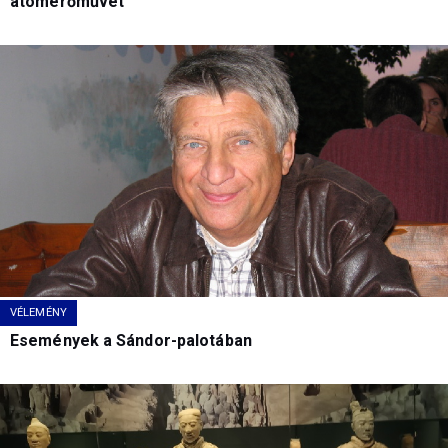
atomerőművet
VÉLEMÉNY
Események a Sándor-palotában