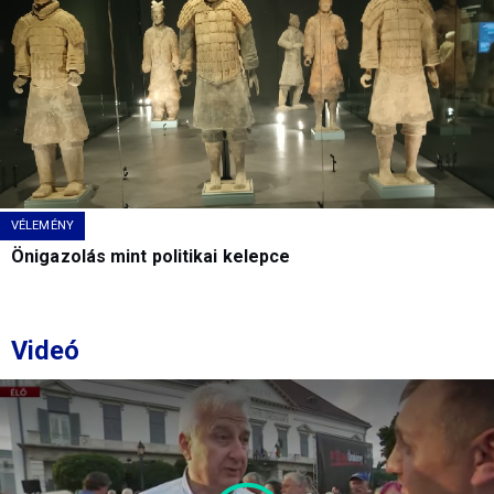
VÉLEMÉNY
Önigazolás mint politikai kelepce
Videó