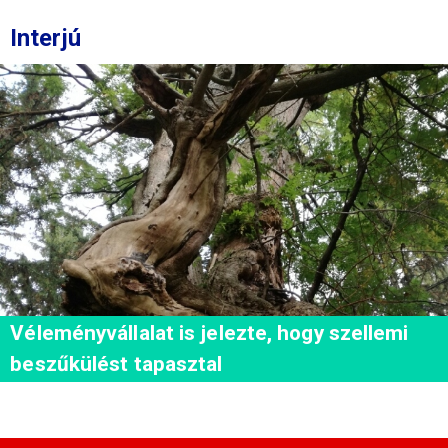
Interjú
Véleményvállalat is jelezte, hogy szellemi
beszűkülést tapasztal