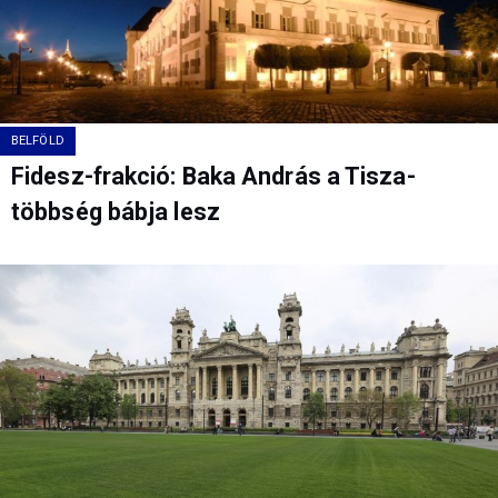
BELFÖLD
Fidesz-frakció: Baka András a Tisza-
többség bábja lesz