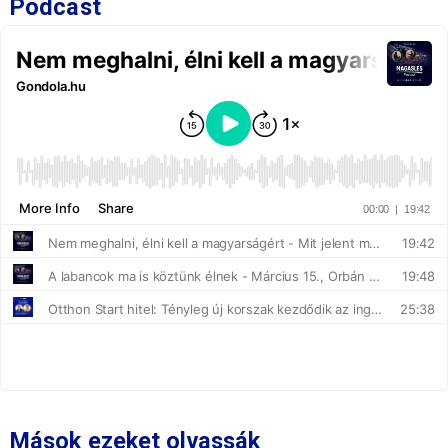
Podcast
Mások ezeket olvassák