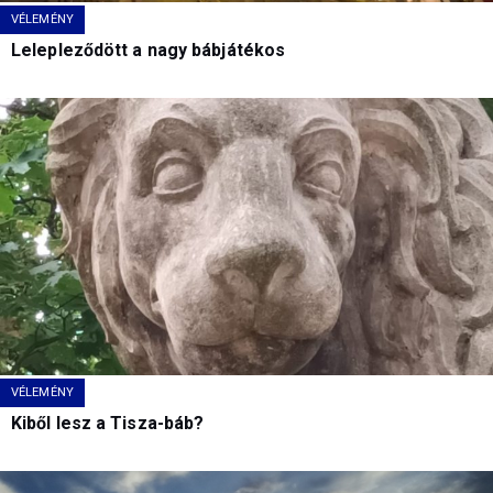
VÉLEMÉNY
Lelepleződött a nagy bábjátékos
VÉLEMÉNY
Kiből lesz a Tisza-báb?