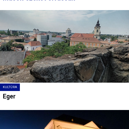
KULTÚRA
Eger