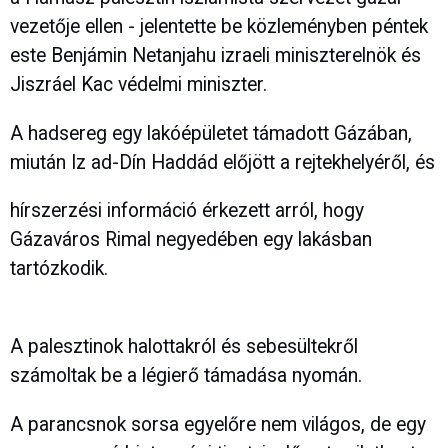
vezetője ellen - jelentette be közleményben péntek
este Benjámin Netanjahu izraeli miniszterelnök és
Jiszráel Kac védelmi miniszter.
A hadsereg egy lakóépületet támadott Gázában,
miután Iz ad-Dín Haddád előjött a rejtekhelyéről, és
hírszerzési információ érkezett arról, hogy
Gázaváros Rimal negyedében egy lakásban
tartózkodik.
A palesztinok halottakról és sebesültekről
számoltak be a légierő támadása nyomán.
A parancsnok sorsa egyelőre nem világos, de egy