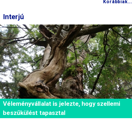
Korábbiak...
Interjú
Véleményvállalat is jelezte, hogy szellemi
beszűkülést tapasztal