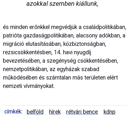
azokkal szemben kiállunk,
és minden erőnkkel megvédjük a családpolitikában,
patrióta gazdaságpolitikában, alacsony adókban, a
migráció elutasításában, közbiztonságban,
rezsicsökkentésben, 14. havi nyugdíj
bevezetésében, a szegénység csökkentésében,
nemzetpolitikában, az egyházak szabad
működésében és számtalan más területen elért
nemzeti vívmányokat.
címkék:
belföld
hírek
rétvári bence
kdnp