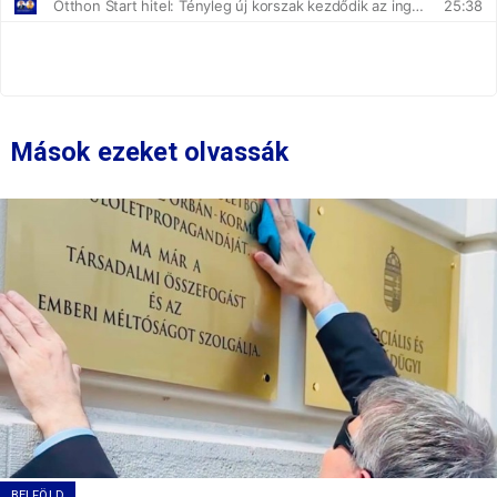
Mások ezeket olvassák
BELFÖLD