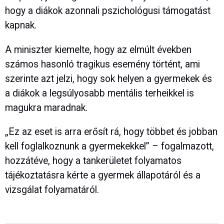
hogy a diákok azonnali pszichológusi támogatást
kapnak.
A miniszter kiemelte, hogy az elmúlt években
számos hasonló tragikus esemény történt, ami
szerinte azt jelzi, hogy sok helyen a gyermekek és
a diákok a legsúlyosabb mentális terheikkel is
magukra maradnak.
„Ez az eset is arra erősít rá, hogy többet és jobban
kell foglalkoznunk a gyermekekkel” – fogalmazott,
hozzátéve, hogy a tankerületet folyamatos
tájékoztatásra kérte a gyermek állapotáról és a
vizsgálat folyamatáról.