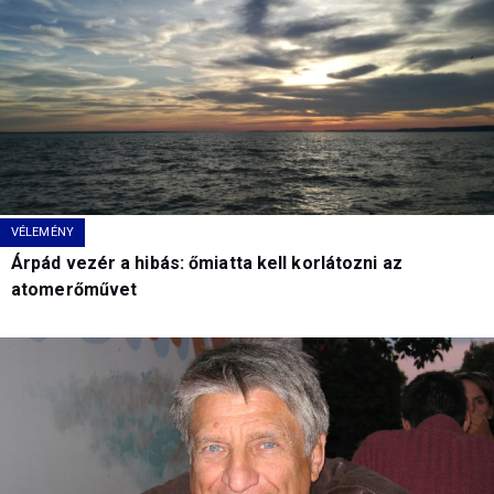
VÉLEMÉNY
Árpád vezér a hibás: őmiatta kell korlátozni az
atomerőművet