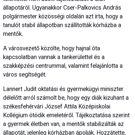
állapotáról. Ugyanakkor Cser-Palkovics András
polgármester közösségi oldalán azt írta, hogy a
tanulót stabil állapotban szállították kórházba a
mentők.
A városvezető közölte, hogy hajnal óta
kapcsolatban vannak a tankerülettel és a
szakképzési centrummal, valamint felajánlotta a
város segítségét.
Lannert Judit oktatási és gyermekügyi miniszter
délelőtt arról számolt be, hogy egy diák kizuhant a
székesfehérvári József Attila Középiskolai
Kollégium ötödik emeletéről. Tájékoztatása szerint
a gyermek életben van, a mentők stabilizálták az
állapotát, jelenleg kórházban ápolják. Hozzátette,