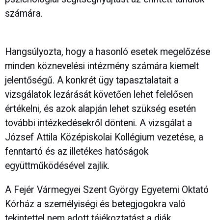
számára.
Hangsúlyozta, hogy a hasonló esetek megelőzése
minden köznevelési intézmény számára kiemelt
jelentőségű. A konkrét ügy tapasztalatait a
vizsgálatok lezárását követően lehet felelősen
értékelni, és azok alapján lehet szükség esetén
további intézkedésekről dönteni. A vizsgálat a
József Attila Középiskolai Kollégium vezetése, a
fenntartó és az illetékes hatóságok
együttműködésével zajlik.
A Fejér Vármegyei Szent György Egyetemi Oktató
Kórház a személyiségi és betegjogokra való
tekintettel nem adott tájékoztatást a diák