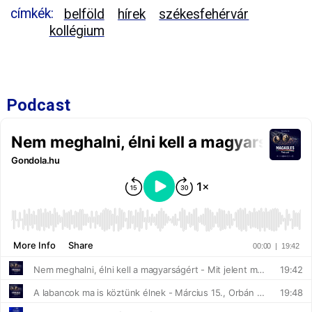
címkék:
belföld
hírek
székesfehérvár
kollégium
Podcast