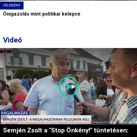
VÉLEMÉNY
Önigazolás mint politikai kelepce
Videó
Semjén Zsolt a "Stop Önkény!" tüntetésen: