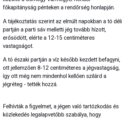
főkapitányság pénteken a rendőrség honlapján.
A tájékoztatás szerint az elmúlt napokban a tó déli
partján a parti sáv melletti jég tovább hízott,
erősödött, elérte a 12-15 centiméteres
vastagságot.
A tó északi partján a víz később kezdett befagyni,
ott jellemzően 8-12 centiméteres a jégvastagság,
így ott még nem mindenhol kellően szilárd a
jégréteg - tették hozzá.
Felhívták a figyelmet, a jégen való tartózkodás és
közlekedés legalapvetőbb szabálya, hogy