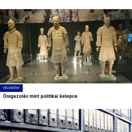
VÉLEMÉNY
Önigazolás mint politikai kelepce