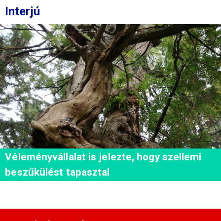
Interjú
Véleményvállalat is jelezte, hogy szellemi
beszűkülést tapasztal