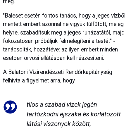
meg.
"Baleset esetén fontos tanács, hogy a jeges vízből
mentett embert azonnal ne vigyük túlfűtött, meleg
helyre, szabadítsuk meg a jeges ruházatától, majd
fokozatosan próbáljuk felmelegíteni a testét" -
tanácsolták, hozzátéve: az ilyen embert minden
esetben orvosi ellátásban kell részesíteni.
A Balatoni Vízirendészeti Rendőrkapitányság
felhívta a figyelmet arra, hogy
tilos a szabad vizek jegén
tartózkodni éjszaka és korlátozott
látási viszonyok között,