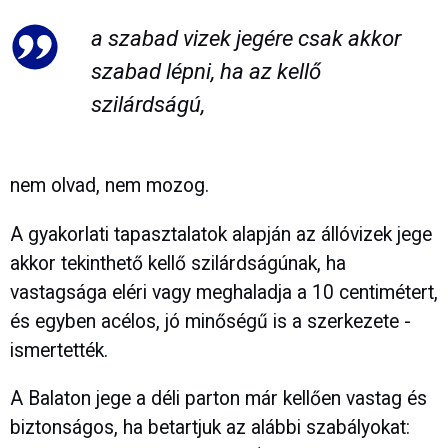
a szabad vizek jegére csak akkor
szabad lépni, ha az kellő
szilárdságú,
nem olvad, nem mozog.
A gyakorlati tapasztalatok alapján az állóvizek jege
akkor tekinthető kellő szilárdságúnak, ha
vastagsága eléri vagy meghaladja a 10 centimétert,
és egyben acélos, jó minőségű is a szerkezete -
ismertették.
A Balaton jege a déli parton már kellően vastag és
biztonságos, ha betartjuk az alábbi szabályokat: