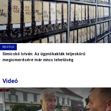
BELFÖLD
Simicskó István: Az ügynökakták teljeskörű
megismerésére már nincs lehetőség
Videó