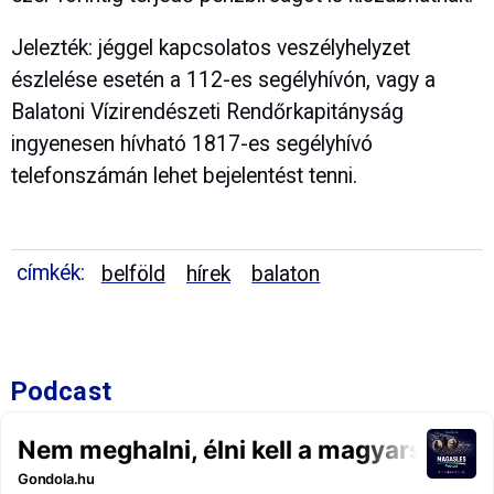
Jelezték: jéggel kapcsolatos veszélyhelyzet
észlelése esetén a 112-es segélyhívón, vagy a
Balatoni Vízirendészeti Rendőrkapitányság
ingyenesen hívható 1817-es segélyhívó
telefonszámán lehet bejelentést tenni.
címkék:
belföld
hírek
balaton
Podcast