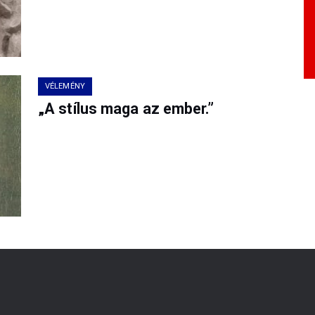
VÉLEMÉNY
„A stílus maga az ember.”