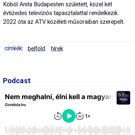
Köböl Anita Budapesten született, közel két
évtizedes televíziós tapasztalattal rendelkezik.
2022 óta az ATV közéleti műsoraiban szerepelt.
címkék:
belföld
hírek
Podcast