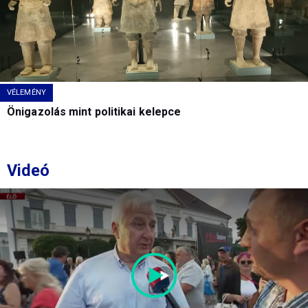
VÉLEMÉNY
Önigazolás mint politikai kelepce
Videó