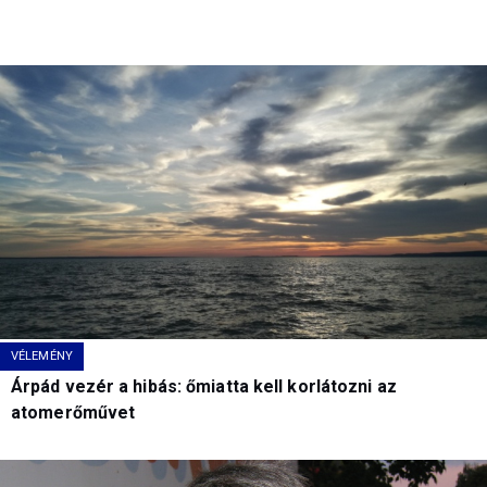
VÉLEMÉNY
Árpád vezér a hibás: őmiatta kell korlátozni az
atomerőművet