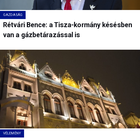
GAZDASÁG
Rétvári Bence: a Tisza-kormány késésben
van a gázbetárazással is
VÉLEMÉNY