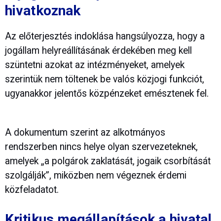
hivatkoznak
Az előterjesztés indoklása hangsúlyozza, hogy a
jogállam helyreállításának érdekében meg kell
szüntetni azokat az intézményeket, amelyek
szerintük nem töltenek be valós közjogi funkciót,
ugyanakkor jelentős közpénzeket emésztenek fel.
A dokumentum szerint az alkotmányos
rendszerben nincs helye olyan szervezeteknek,
amelyek „a polgárok zaklatását, jogaik csorbítását
szolgálják”, miközben nem végeznek érdemi
közfeladatot.
Kritikus megállapítások a hivatal