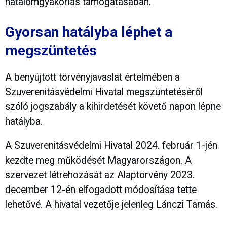
hatalomgyakorlás támogatásában.
Gyorsan hatályba léphet a
megszüntetés
A benyújtott törvényjavaslat értelmében a
Szuverenitásvédelmi Hivatal megszüntetéséről
szóló jogszabály a kihirdetését követő napon lépne
hatályba.
A Szuverenitásvédelmi Hivatal 2024. február 1-jén
kezdte meg működését Magyarországon. A
szervezet létrehozását az Alaptörvény 2023.
december 12-én elfogadott módosítása tette
lehetővé. A hivatal vezetője jelenleg Lánczi Tamás.