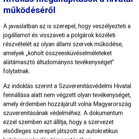
működéséről
A javaslatban az is szerepel, hogy veszélyezteti a
jogállamot és visszaveti a polgárok közéleti
részvételét az olyan állami szervek működése,
amelyek „koholt összeesküvéselméleteket
alátámasztó áltudományos tevékenységet”
folytatnak.
Az indoklás szerint a Szuverenitásvédelmi Hivatal
fennállása alatt nem végzett olyan tevékenységet,
amely érdemben hozzájárult volna Magyarország
szuverenitásának védelméhez. A dokumentum
ezzel szemben azt állítja, hogy a szervezet
elsődleges szerepet játszott az autokratikus