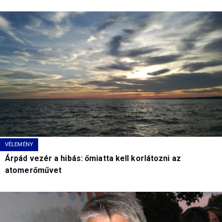
VÉLEMÉNY
Árpád vezér a hibás: őmiatta kell korlátozni az
atomerőművet