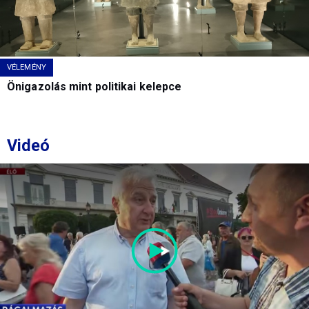
VÉLEMÉNY
Önigazolás mint politikai kelepce
Videó