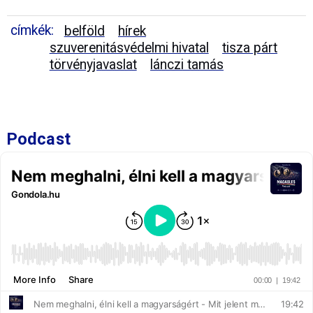
címkék:
belföld
hírek
szuverenitásvédelmi hivatal
tisza párt
törvényjavaslat
lánczi tamás
Podcast