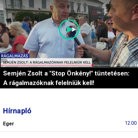
Semjén Zsolt a "Stop Önkény!" tüntetésen:
A rágalmazóknak felelniük kell!
Hírnapló
12:00
Eger