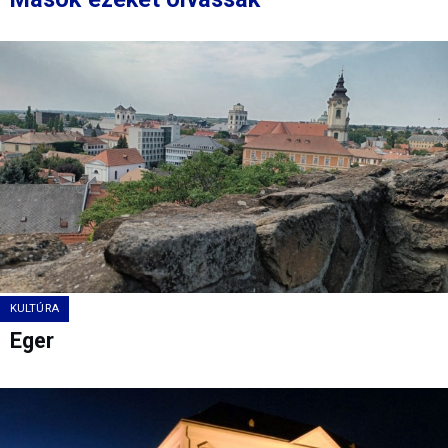
KULTÚRA
Eger