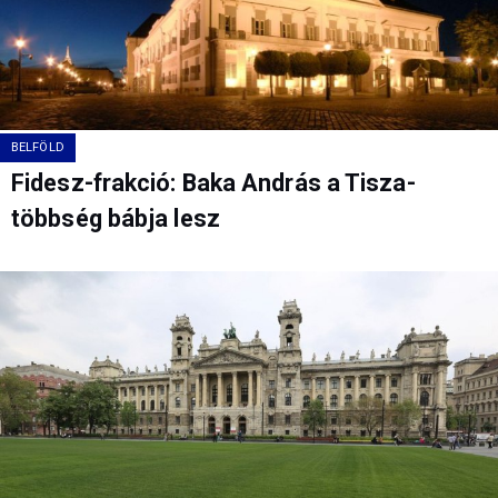
BELFÖLD
Fidesz-frakció: Baka András a Tisza-
többség bábja lesz