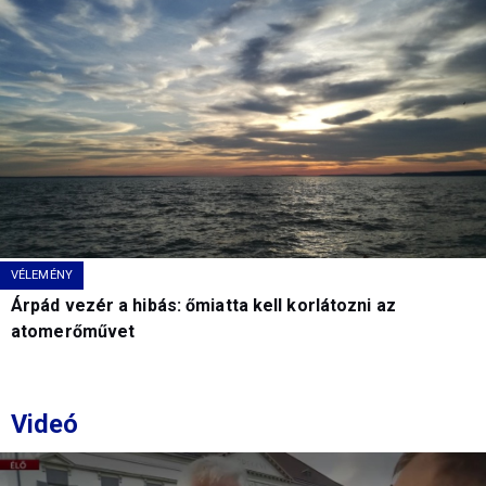
VÉLEMÉNY
Árpád vezér a hibás: őmiatta kell korlátozni az
atomerőművet
Videó