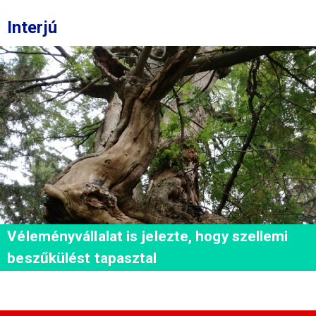
Interjú
Véleményvállalat is jelezte, hogy szellemi
beszűkülést tapasztal