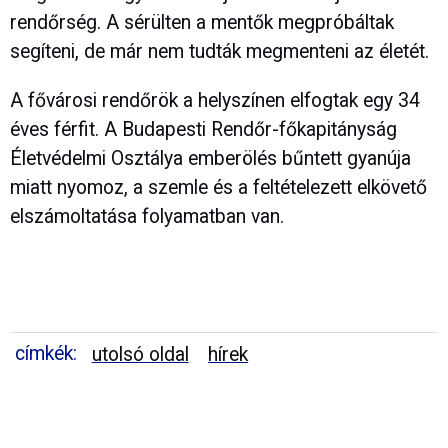
rendőrség. A sérülten a mentők megpróbáltak
segíteni, de már nem tudták megmenteni az életét.
A fővárosi rendőrök a helyszínen elfogtak egy 34
éves férfit. A Budapesti Rendőr-főkapitányság
Életvédelmi Osztálya emberölés bűntett gyanúja
miatt nyomoz, a szemle és a feltételezett elkövető
elszámoltatása folyamatban van.
címkék:
utolsó oldal
hírek