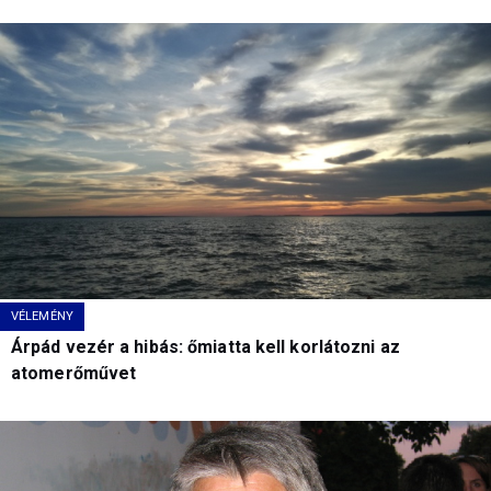
VÉLEMÉNY
Árpád vezér a hibás: őmiatta kell korlátozni az
atomerőművet