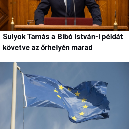
Sulyok Tamás a Bibó István-i példát
követve az őrhelyén marad