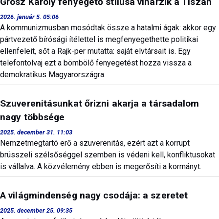
Grósz Károly fenyegető stílusa viharzik a Tiszán
2026. január 5. 05:06
A kommunizmusban mosódtak össze a hatalmi ágak: akkor egy
pártvezető bírósági ítélettel is megfenyegethette politikai
ellenfeleit, sőt a Rajk-per mutatta: saját elvtársait is. Egy
telefontolvaj ezt a bömbölő fenyegetést hozza vissza a
demokratikus Magyarországra.
Szuverenitásunkat őrizni akarja a társadalom
nagy többsége
2025. december 31. 11:03
Nemzetmegtartó erő a szuverenitás, ezért azt a korrupt
brüsszeli szélsőséggel szemben is védeni kell, konfliktusokat
is vállalva. A közvélemény ebben is megerősíti a kormányt.
A világmindenség nagy csodája: a szeretet
2025. december 25. 09:35