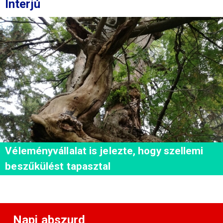
Interjú
Véleményvállalat is jelezte, hogy szellemi
beszűkülést tapasztal
Napi abszurd