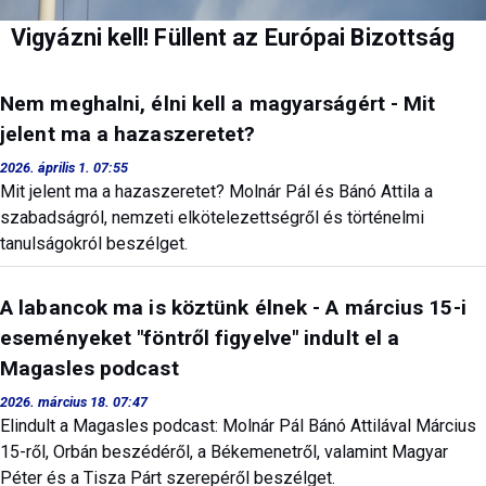
Vigyázni kell! Füllent az Európai Bizottság
Nem meghalni, élni kell a magyarságért - Mit
jelent ma a hazaszeretet?
2026. április 1. 07:55
Mit jelent ma a hazaszeretet? Molnár Pál és Bánó Attila a
szabadságról, nemzeti elkötelezettségről és történelmi
tanulságokról beszélget.
A labancok ma is köztünk élnek - A március 15-i
eseményeket "föntről figyelve" indult el a
Magasles podcast
2026. március 18. 07:47
Elindult a Magasles podcast: Molnár Pál Bánó Attilával Március
15-ről, Orbán beszédéről, a Békemenetről, valamint Magyar
Péter és a Tisza Párt szerepéről beszélget.