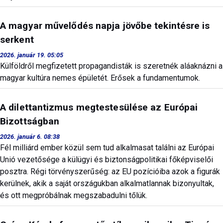
A magyar művelődés napja jövőbe tekintésre is
serkent
2026. január 19. 05:05
Külföldről megfizetett propagandisták is szeretnék aláaknázni a
magyar kultúra nemes épületét. Erősek a fundamentumok.
A dilettantizmus megtestesülése az Európai
Bizottságban
2026. január 6. 08:38
Fél milliárd ember közül sem tud alkalmasat találni az Európai
Unió vezetősége a külügyi és biztonságpolitikai főképviselői
posztra. Régi törvényszerűség: az EU pozícióiba azok a figurák
kerülnek, akik a saját országukban alkalmatlannak bizonyultak,
és ott megpróbálnak megszabadulni tőlük.