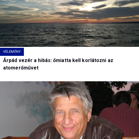
VÉLEMÉNY
Árpád vezér a hibás: őmiatta kell korlátozni az
atomerőművet