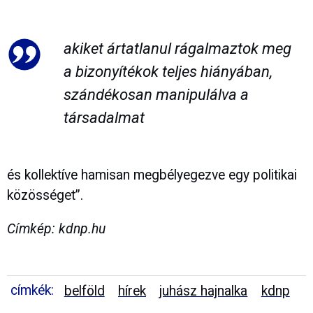
akiket ártatlanul rágalmaztok meg
a bizonyítékok teljes hiányában,
szándékosan manipulálva a
társadalmat
és kollektíve hamisan megbélyegezve egy politikai
közösséget”.
Címkép: kdnp.hu
címkék:
belföld
hírek
juhász hajnalka
kdnp