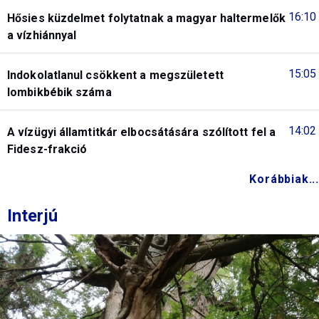
16:10
Hősies küzdelmet folytatnak a magyar haltermelők
a vízhiánnyal
15:05
Indokolatlanul csökkent a megszületett
lombikbébik száma
14:02
A vízügyi államtitkár elbocsátására szólított fel a
Fidesz-frakció
Korábbiak...
Interjú