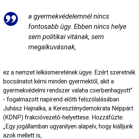
a gyermekvédelemnél nincs
fontosabb ügy. Ebben nincs helye
sem politikai vitának, sem
megalkuvásnak,
ez a nemzet lelkiismeretének ügye. Ezért szeretnék
bocsánatot kérni minden gyermektől, akit a
gyermekvédelmi rendszer valaha cserbenhagyott”
- fogalmazott napirend előtti felszólalásában
Juhász Hajnalka, a Kereszténydemokrata Néppárt
(KDNP) frakcióvezető-helyettese. Hozzáfűzte:
„Egy jogállamban ugyanilyen alapelv, hogy kiálljunk
azok mellett is,