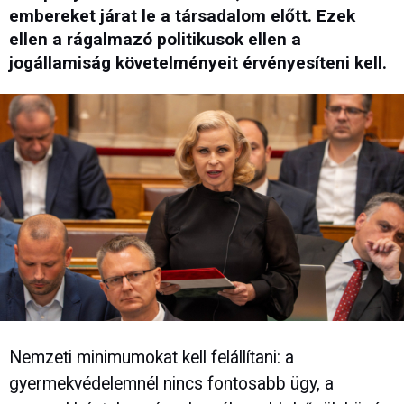
embereket járat le a társadalom előtt. Ezek
ellen a rágalmazó politikusok ellen a
jogállamiság követelményeit érvényesíteni kell.
Nemzeti minimumokat kell felállítani: a
gyermekvédelemnél nincs fontosabb ügy, a