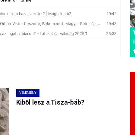
VÉLEMÉNY
Kiből lesz a Tisza-báb?