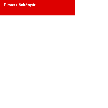
Pimasz önkényúr