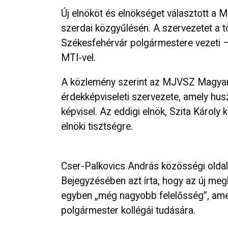
Új elnököt és elnökséget választott 
szerdai közgyűlésén. A szervezetet a 
Székesfehérvár polgármestere vezeti –
MTI-vel.
A közlemény szerint az MJVSZ Magyar
érdekképviseleti szervezete, amely hus
képvisel. Az eddigi elnök, Szita Károly
elnöki tisztségre.
Cser-Palkovics András közösségi oldal
Bejegyzésében azt írta, hogy az új meg
egyben „még nagyobb felelősség”, amely
polgármester kollégái tudására.