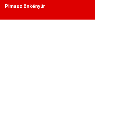
Pimasz önkényúr