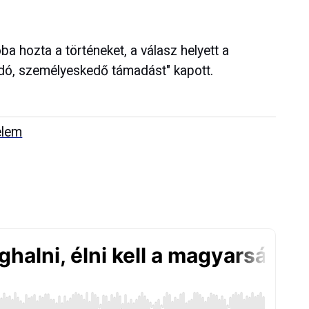
a hozta a történeket, a válasz helyett a
ódó, személyeskedő támadást" kapott.
elem