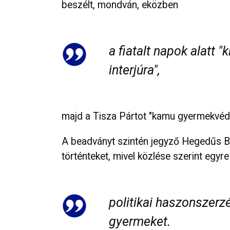
beszélt, mondván, eközben
a fiatalt napok alatt "
interjúra",
majd a Tisza Pártot "kamu gyermekvéd
A beadványt szintén jegyző Hegedűs B
történteket, mivel közlése szerint egy
politikai haszonszerzé
gyermeket.