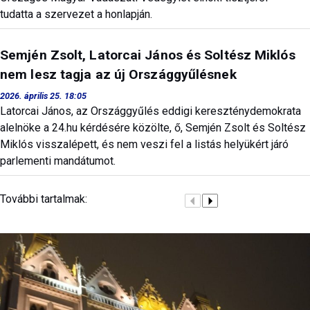
tudatta a szervezet a honlapján.
Semjén Zsolt, Latorcai János és Soltész Miklós
nem lesz tagja az új Országgyűlésnek
2026. április 25. 18:05
Latorcai János, az Országgyűlés eddigi kereszténydemokrata
alelnöke a 24.hu kérdésére közölte, ő, Semjén Zsolt és Soltész
Miklós visszalépett, és nem veszi fel a listás helyükért járó
parlementi mandátumot.
További tartalmak: