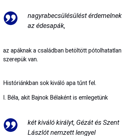
nagyrabecsülésülést érdemelnek
az édesapák,
az apáknak a családban betöltött pótolhatatlan
szerepük van.
Históriánkban sok kiváló apa tűnt fel.
I. Béla, akit Bajnok Bélaként is emlegetünk
két kiváló királyt, Gézát és Szent
Lászlót nemzett lengyel