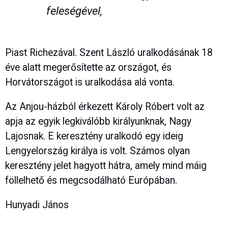
feleségével,
Piast Richezával. Szent László uralkodásának 18
éve alatt megerősítette az országot, és
Horvátországot is uralkodása alá vonta.
Az Anjou-házból érkezett Károly Róbert volt az
apja az egyik legkiválóbb királyunknak, Nagy
Lajosnak. E keresztény uralkodó egy ideig
Lengyelország királya is volt. Számos olyan
keresztény jelet hagyott hátra, amely mind máig
föllelhető és megcsodálható Európában.
Hunyadi János