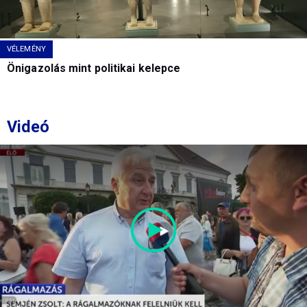
VÉLEMÉNY
Önigazolás mint politikai kelepce
Videó