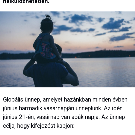
nélkülözhetetlen.
Globális ünnep, amelyet hazánkban minden évben
június harmadik vasárnapján ünneplünk. Az idén
június 21-én, vasárnap van apák napja. Az ünnep
célja, hogy kifejezést kapjon: