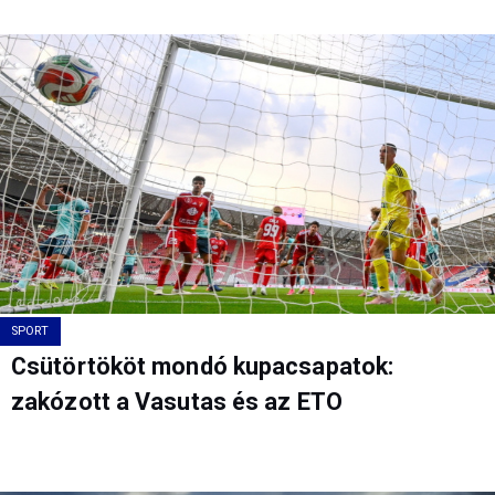
SPORT
Csütörtököt mondó kupacsapatok:
zakózott a Vasutas és az ETO