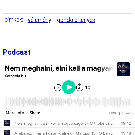
címkék:
vélemény
gondola tények
Podcast