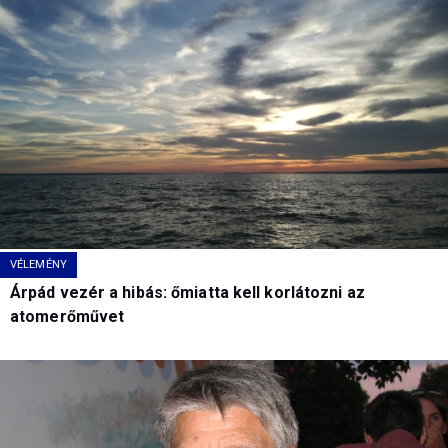
VÉLEMÉNY
Árpád vezér a hibás: őmiatta kell korlátozni az
atomerőművet