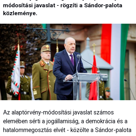
módosítási javaslat - rögzíti a Sándor-palota
közleménye.
Az alaptörvény-módosítási javaslat számos
elemében sérti a jogállamiság, a demokrácia és a
hatalommegosztás elvét - közölte a Sándor-palota