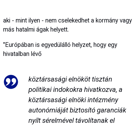
aki - mint ilyen - nem cselekedhet a kormány vagy
más hatalmi ágak helyett.
"Európában is egyedülálló helyzet, hogy egy
hivatalban lévő
köztársasági elnököt tisztán
politikai indokokra hivatkozva, a
köztársasági elnöki intézmény
autonómiáját biztosító garanciák
nyílt sérelmével távolítanak el