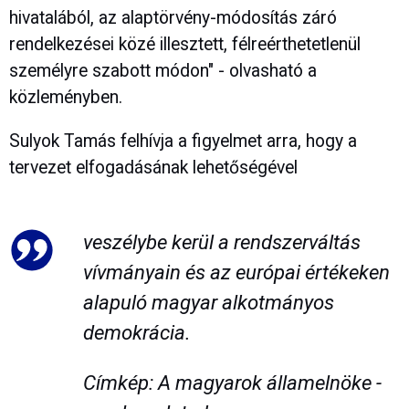
hivatalából, az alaptörvény-módosítás záró
rendelkezései közé illesztett, félreérthetetlenül
személyre szabott módon" - olvasható a
közleményben.
Sulyok Tamás felhívja a figyelmet arra, hogy a
tervezet elfogadásának lehetőségével
veszélybe kerül a rendszerváltás
vívmányain és az európai értékeken
alapuló magyar alkotmányos
demokrácia.
Címkép: A magyarok államelnöke -