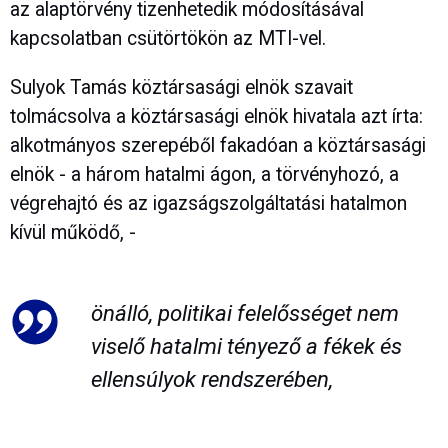
az alaptörvény tizenhetedik módosításával
kapcsolatban csütörtökön az MTI-vel.
Sulyok Tamás köztársasági elnök szavait
tolmácsolva a köztársasági elnök hivatala azt írta:
alkotmányos szerepéből fakadóan a köztársasági
elnök - a három hatalmi ágon, a törvényhozó, a
végrehajtó és az igazságszolgáltatási hatalmon
kívül működő, -
önálló, politikai felelősséget nem
viselő hatalmi tényező a fékek és
ellensúlyok rendszerében,