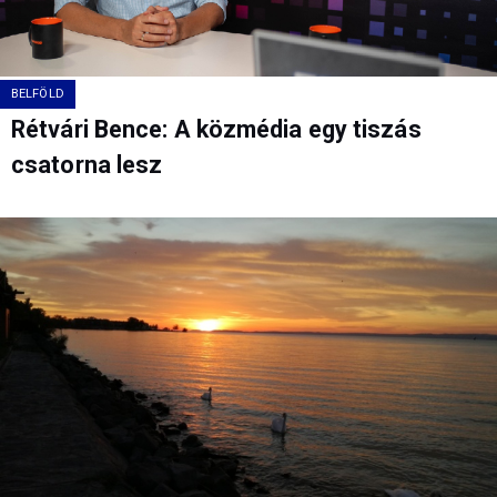
BELFÖLD
Rétvári Bence: A közmédia egy tiszás
csatorna lesz