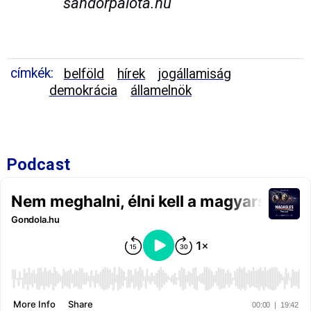
sandorpalota.hu
címkék:
belföld
hírek
jogállamiság
demokrácia
államelnök
Podcast