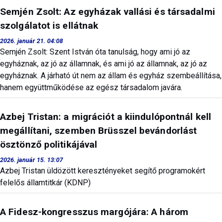
Semjén Zsolt: Az egyházak vallási és társadalmi
szolgálatot is ellátnak
2026. január 21. 04:08
Semjén Zsolt: Szent István óta tanulság, hogy ami jó az
egyháznak, az jó az államnak, és ami jó az államnak, az jó az
egyháznak. A járható út nem az állam és egyház szembeállítása,
hanem együttműködése az egész társadalom javára.
Azbej Tristan: a migrációt a kiindulópontnál kell
megállítani, szemben Brüsszel bevándorlást
ösztönző politikájával
2026. január 15. 13:07
Azbej Tristan üldözött keresztényeket segítő programokért
felelős államtitkár (KDNP)
A Fidesz-kongresszus margójára: A három