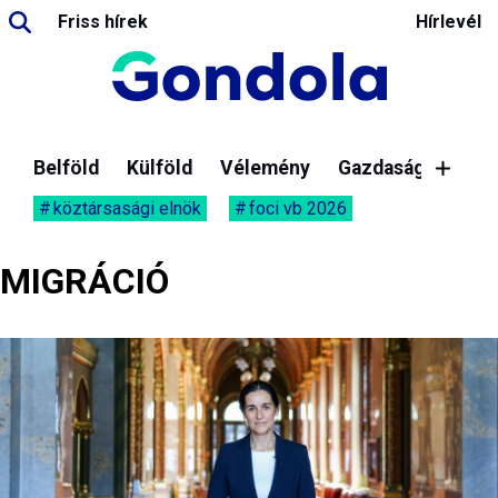
Friss hírek
Hírlevél
Belföld
Külföld
Vélemény
Gazdaság
köztársasági elnök
foci vb 2026
MIGRÁCIÓ