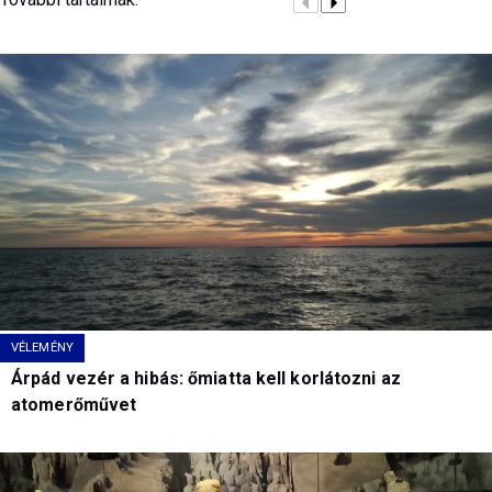
VÉLEMÉNY
Árpád vezér a hibás: őmiatta kell korlátozni az
atomerőművet