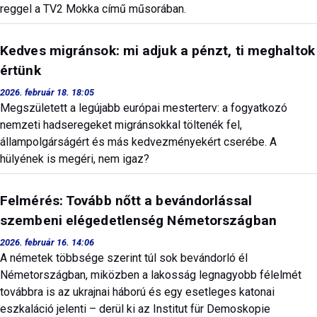
reggel a TV2 Mokka című műsorában.
Kedves migránsok: mi adjuk a pénzt, ti meghaltok
értünk
2026. február 18. 18:05
Megszületett a legújabb európai mesterterv: a fogyatkozó
nemzeti hadseregeket migránsokkal töltenék fel,
állampolgárságért és más kedvezményekért cserébe. A
hülyének is megéri, nem igaz?
Felmérés: Tovább nőtt a bevándorlással
szembeni elégedetlenség Németországban
2026. február 16. 14:06
A németek többsége szerint túl sok bevándorló él
Németországban, miközben a lakosság legnagyobb félelmét
továbbra is az ukrajnai háború és egy esetleges katonai
eszkaláció jelenti – derül ki az Institut für Demoskopie