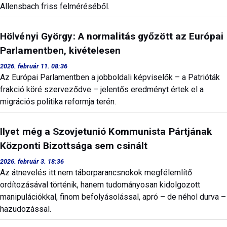
Allensbach friss felméréséből.
Hölvényi György: A normalitás győzött az Európai
Parlamentben, kivételesen
2026. február 11. 08:36
Az Európai Parlamentben a jobboldali képviselők – a Patrióták
frakció köré szerveződve – jelentős eredményt értek el a
migrációs politika reformja terén.
Ilyet még a Szovjetunió Kommunista Pártjának
Központi Bizottsága sem csinált
2026. február 3. 18:36
Az átnevelés itt nem táborparancsnokok megfélemlítő
ordítozásával történik, hanem tudományosan kidolgozott
manipulációkkal, finom befolyásolással, apró – de néhol durva –
hazudozással.